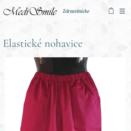
Zdravotnícke
oblečenie
Elastické nohavice