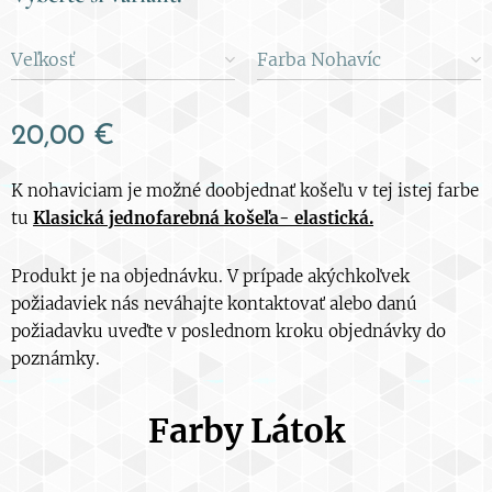
Veľkosť
Farba Nohavíc
20,00
€
K nohaviciam je možné doobjednať košeľu v tej istej farbe
tu
Klasická jednofarebná košeľa- elastická.
Produkt je na objednávku. V prípade akýchkoľvek
požiadaviek nás neváhajte kontaktovať alebo danú
požiadavku uveďte v poslednom kroku objednávky do
poznámky.
Farby Látok