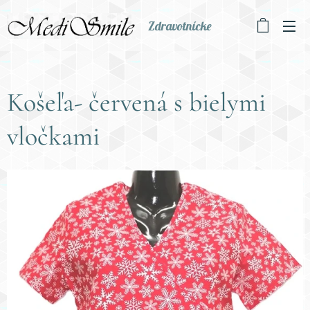
Zdravotnícke
oblečenie
Košeľa- červená s bielymi
vločkami