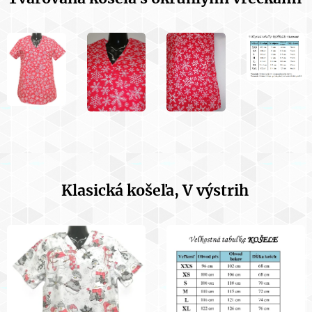
Klasická košeľa, V výstrih