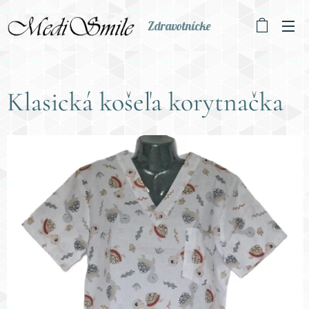
Zdravotnícke
oblečenie
Klasická košeľa korytnačka